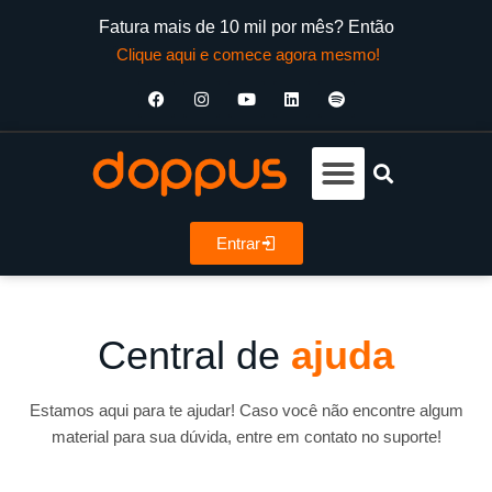
Fatura mais de 10 mil por mês? Então
Clique aqui e comece agora mesmo!
Entrar
Central de
ajuda
Estamos aqui para te ajudar! Caso você não encontre algum
material para sua dúvida, entre em contato no suporte!