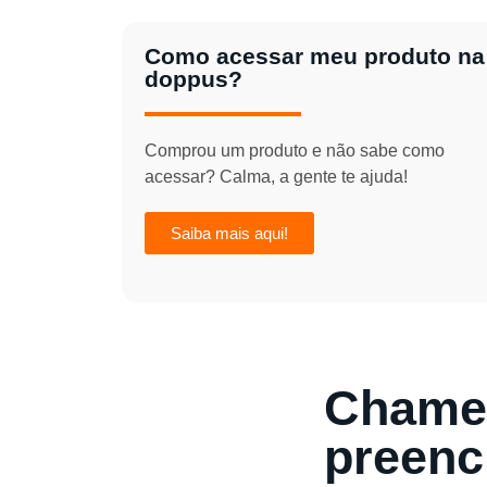
Como acessar meu produto na
doppus?
Comprou um produto e não sabe como
acessar? Calma, a gente te ajuda!
Saiba mais aqui!
Chame 
preenc