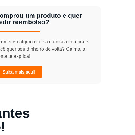
omprou um produto e quer
edir reembolso?
onteceu alguma coisa com sua compra e
cê quer seu dinheiro de volta? Calma, a
nte te explica!
Saiba mais aqui!
ntes
!