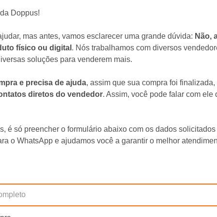
da Doppus!
ajudar, mas antes, vamos esclarecer uma grande dúvida:
Não, 
o físico ou digital
. Nós trabalhamos com diversos vendedo
iversas soluções para venderem mais.
mpra e precisa de ajuda
, assim que sua compra foi finalizada,
ontatos diretos do vendedor
. Assim, você pode falar com ele
as, é só preencher o formulário abaixo com os dados solicitado
ra o WhatsApp e ajudamos você a garantir o melhor atendimen