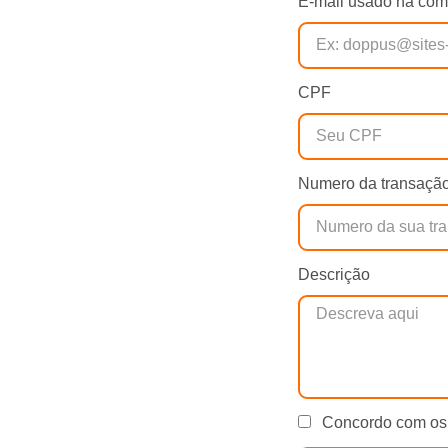
E-mail usado na com
CPF
Numero da transaçã
Descrição
Concordo com o