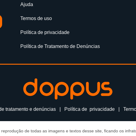
Ajuda
Termos de uso
Política de privacidade
Política de Tratamento de Denúncias
 de tratamento e denúncias
|
Política de privacidade
|
Termo
reprodução de todas as imagens e textos desse site, ficando os infrato