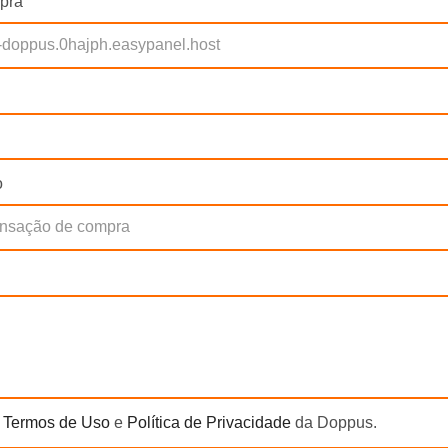
pra
o
s
Termos de Uso
e
Política de Privacidade
da Doppus.