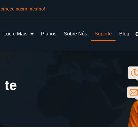
e comece agora mesmo!
Lucre Mais
Planos
Sobre Nós
Suporte
Blog
 te