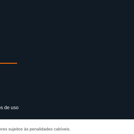
s de uso
res sujeitos às penalidades cabíveis.