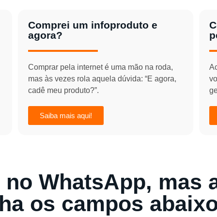
Comprei um infoproduto e
C
agora?
p
Comprar pela internet é uma mão na roda,
Ac
mas às vezes rola aquela dúvida: “E agora,
vo
cadê meu produto?”.
ge
Saiba mais aqui!
no WhatsApp, mas a
ha os campos abaixo