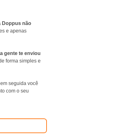
a Doppus não
res e apenas
a gente te enviou
 de forma simples e
s em seguida você
to com o seu