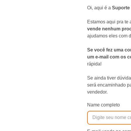
Oi, aqui é a
Suporte
Estamos aqui pra te 
vende nenhum produt
ajudamos eles com d
Se você fez uma co
um e-mail com os c
rápida!
Se ainda tiver dúvid
será encaminhado pa
vendedor.
Name completo